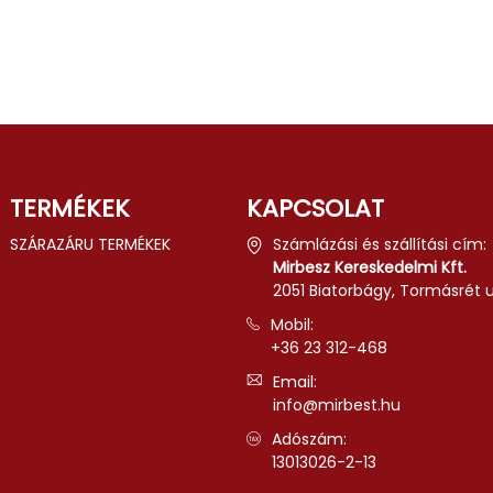
TERMÉKEK
KAPCSOLAT
SZÁRAZÁRU TERMÉKEK
Számlázási és szállítási cím:
Mirbesz Kereskedelmi Kft.
2051 Biatorbágy, Tormásrét u.
Mobil:
+36 23 312-468
Email:
info@mirbest.hu
Adószám:
13013026-2-13