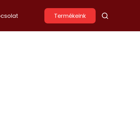
csolat
Termékeink