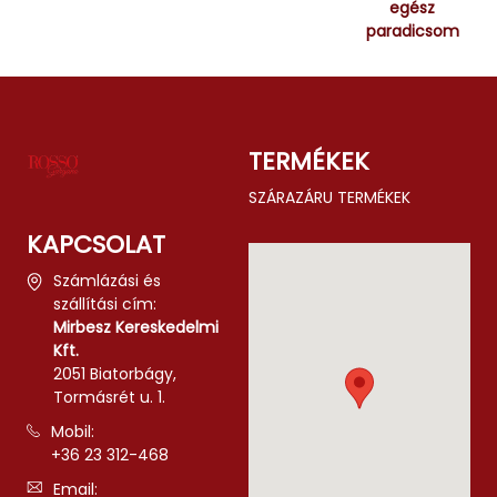
egész
paradicsom
TERMÉKEK
SZÁRAZÁRU TERMÉKEK
KAPCSOLAT
Számlázási és
szállítási cím:
Mirbesz Kereskedelmi
Kft.
2051 Biatorbágy,
Tormásrét u. 1.
Mobil:
+36 23 312-468
Email: