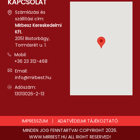
KAPCSOLAT
Számlázási és
szállítási cím:
Mirbesz Kereskedelmi
Kft.
2051 Biatorbágy,
Tormásrét u. 1.
Mobil:
+36 23 312-468
Email:
info@mirbest.hu
Adószám:
13013026-2-13
IMPRESSZUM
ADATVÉDELMI TÁJÉKOZTATÓ
MINDEN JOG FENNTARTVA! COPYRIGHT 2026.
WWW.MIRBEST.HU ALL RIGHT RESERVED!