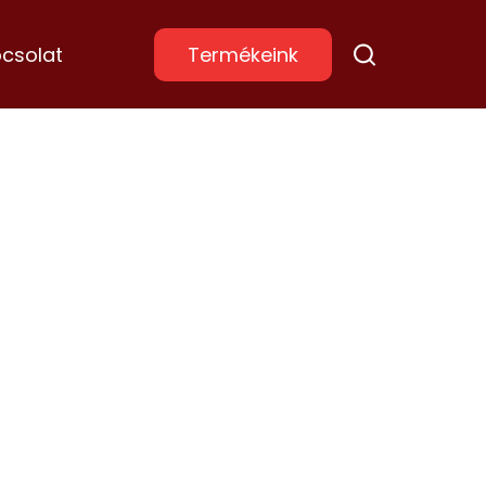
csolat
Termékeink