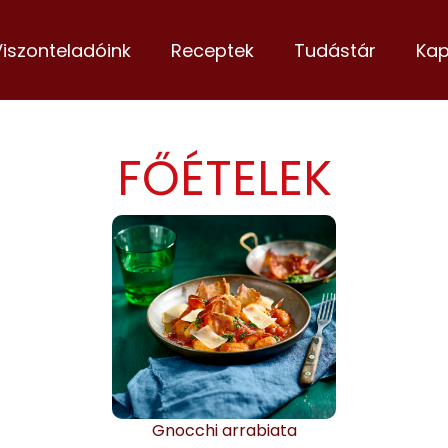
Viszonteladóink
Receptek
Tudástár
Kap
FŐÉTELEK
Gnocchi arrabiata